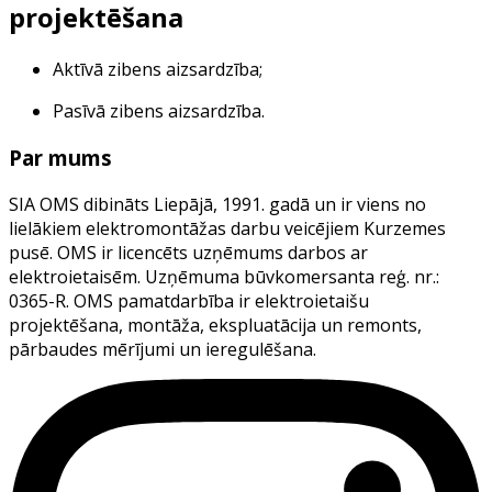
projektēšana
Aktīvā zibens aizsardzība;
Pasīvā zibens aizsardzība.
Par mums
SIA OMS dibināts Liepājā, 1991. gadā un ir viens no
lielākiem elektromontāžas darbu veicējiem Kurzemes
pusē. OMS ir licencēts uzņēmums darbos ar
elektroietaisēm. Uzņēmuma būvkomersanta reģ. nr.:
0365-R. OMS pamatdarbība ir elektroietaišu
projektēšana, montāža, ekspluatācija un remonts,
pārbaudes mērījumi un ieregulēšana.