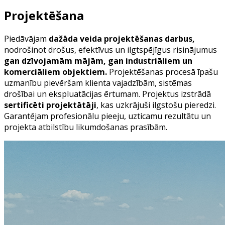
Projektēšana
Piedāvājam
dažāda veida projektēšanas darbus,
nodrošinot drošus, efektīvus un ilgtspējīgus risinājumus
gan dzīvojamām mājām, gan industriāliem un
komerciāliem objektiem.
Projektēšanas procesā īpašu
uzmanību pievēršam klienta vajadzībām, sistēmas
drošībai un ekspluatācijas ērtumam. Projektus izstrādā
sertificēti projektātāji
, kas uzkrājuši ilgstošu pieredzi.
Garantējam profesionālu pieeju, uzticamu rezultātu un
projekta atbilstību likumdošanas prasībām.