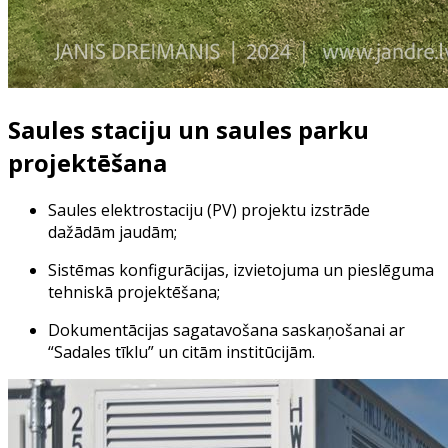
Saules staciju un saules parku
projektēšana
Saules elektrostaciju (PV) projektu izstrāde
dažādām jaudām;
Sistēmas konfigurācijas, izvietojuma un pieslēguma
tehniskā projektēšana;
Dokumentācijas sagatavošana saskaņošanai ar
“Sadales tīklu” un citām institūcijām.