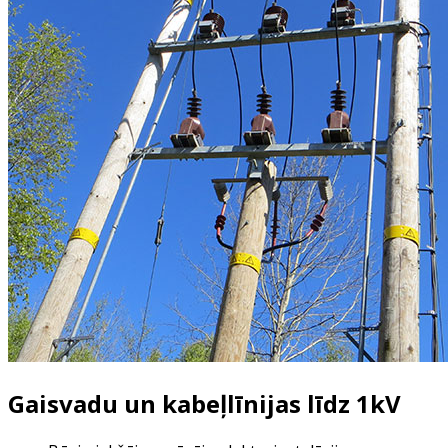
Gaisvadu un kabeļlīnijas līdz 1kV