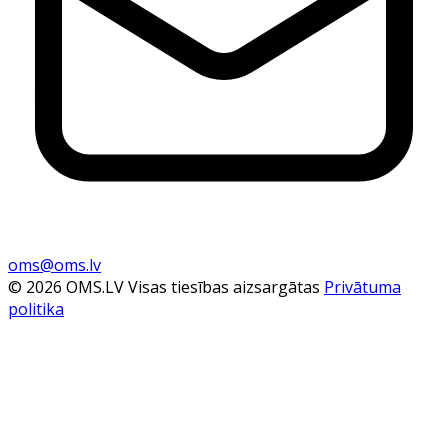
oms@oms.lv
© 2026 OMS.LV Visas tiesības aizsargātas
Privātuma
politika