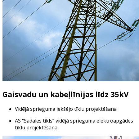
Gaisvadu un kabeļlīnijas līdz 35kV
Vidējā sprieguma iekšējo tīklu projektēšana;
AS “Sadales tīkls” vidējā sprieguma elektroapgādes
tīklu projektēšana.