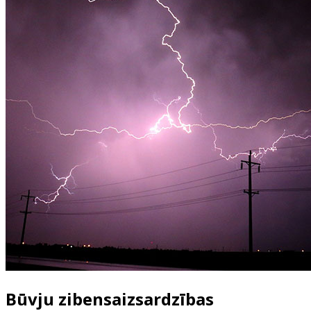
Būvju zibensaizsardzības