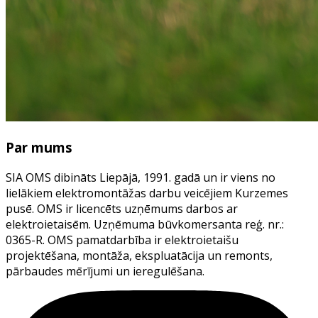
Par mums
SIA OMS dibināts Liepājā, 1991. gadā un ir viens no
lielākiem elektromontāžas darbu veicējiem Kurzemes
pusē. OMS ir licencēts uzņēmums darbos ar
elektroietaisēm. Uzņēmuma būvkomersanta reģ. nr.:
0365-R. OMS pamatdarbība ir elektroietaišu
projektēšana, montāža, ekspluatācija un remonts,
pārbaudes mērījumi un ieregulēšana.