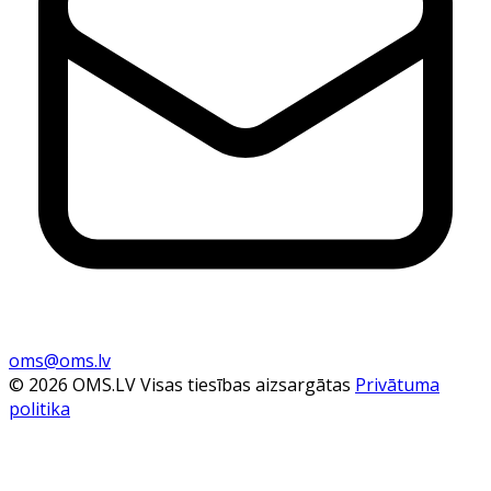
oms@oms.lv
© 2026 OMS.LV Visas tiesības aizsargātas
Privātuma
politika