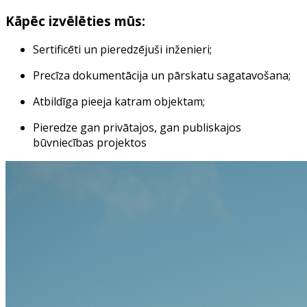
Kāpēc izvēlēties mūs:
Sertificēti un pieredzējuši inženieri;
Precīza dokumentācija un pārskatu sagatavošana;
Atbildīga pieeja katram objektam;
Pieredze gan privātajos, gan publiskajos
būvniecības projektos