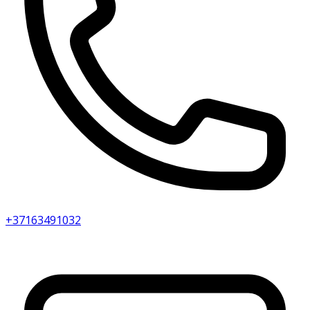
+37163491032