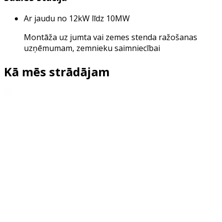
Ar jaudu no 12kW līdz 10MW
Montāža uz jumta vai zemes stenda ražošanas
uzņēmumam, zemnieku saimniecībai
Kā mēs strādājam