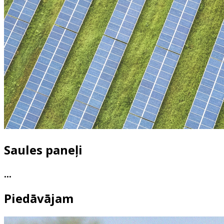
Saules paneļi
...
Piedāvājam