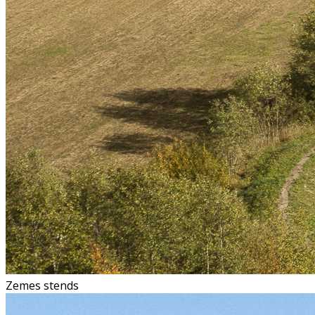
Zemes stends