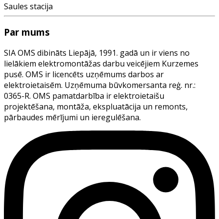
Saules stacija
Par mums
SIA OMS dibināts Liepājā, 1991. gadā un ir viens no
lielākiem elektromontāžas darbu veicējiem Kurzemes
pusē. OMS ir licencēts uzņēmums darbos ar
elektroietaisēm. Uzņēmuma būvkomersanta reģ. nr.:
0365-R. OMS pamatdarbība ir elektroietaišu
projektēšana, montāža, ekspluatācija un remonts,
pārbaudes mērījumi un ieregulēšana.