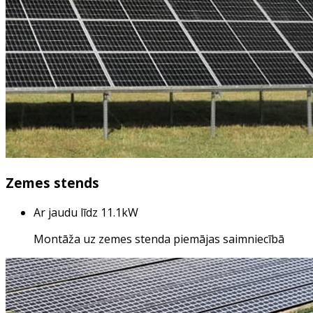
Zemes stends
Ar jaudu līdz 11.1kW
Montāža uz zemes stenda piemājas saimniecībā