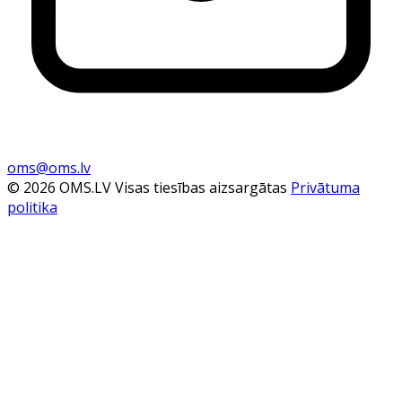
oms@oms.lv
© 2026 OMS.LV Visas tiesības aizsargātas
Privātuma
politika