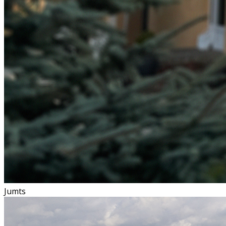
Jumts